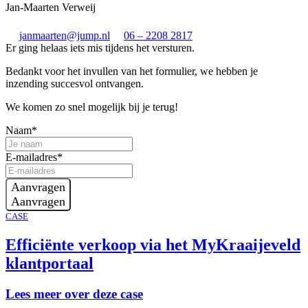
Jan-Maarten Verweij
janmaarten@jump.nl
06 – 2208 2817
Er ging helaas iets mis tijdens het versturen.
Bedankt voor het invullen van het formulier, we hebben je
inzending succesvol ontvangen.
We komen zo snel mogelijk bij je terug!
Naam*
E-mailadres*
Aanvragen
Aanvragen
CASE
Efficiënte verkoop via het MyKraaijeveld
klantportaal
Lees meer over deze case