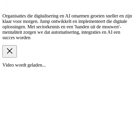
Organisaties die digitalisering en AI omarmen groeien sneller en zijn
klaar voor morgen. Jump ontwikkelt en implementeert die digitale
oplossingen. Met sectorkennis en een 'handen uit de mouwen'-
mentaliteit zorgen we dat automatisering, integraties en AI een
succes worden
Video wordt geladen...