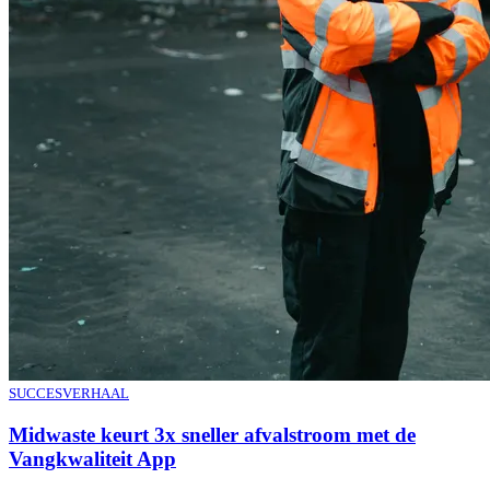
SUCCESVERHAAL
Midwaste keurt 3x sneller afvalstroom met de
Vangkwaliteit App