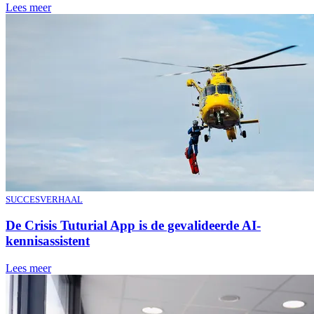
Lees meer
SUCCESVERHAAL
De Crisis Tuturial App is de gevalideerde AI-
kennisassistent
Lees meer