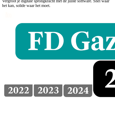
Vergroot je digitale sprongkracht met de juiste software. Snel waar
het kan, solide waar het moet.