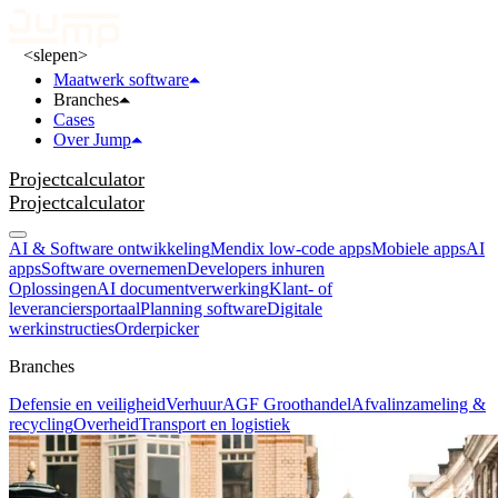
<slepen>
Maatwerk software
Branches
Cases
Over Jump
Projectcalculator
Projectcalculator
AI & Software ontwikkeling
Mendix low-code apps
Mobiele apps
AI
apps
Software overnemen
Developers inhuren
Oplossingen
AI documentverwerking
Klant- of
leveranciersportaal
Planning software
Digitale
werkinstructies
Orderpicker
Branches
Defensie en veiligheid
Verhuur
AGF Groothandel
Afvalinzameling &
recycling
Overheid
Transport en logistiek