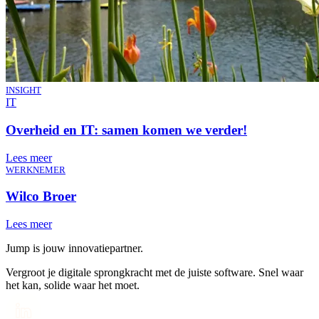
INSIGHT
IT
Overheid en IT: samen komen we verder!
Lees meer
WERKNEMER
Wilco Broer
Lees meer
Jump is jouw innovatiepartner.
Vergroot je digitale sprongkracht met de juiste software. Snel waar
het kan, solide waar het moet.