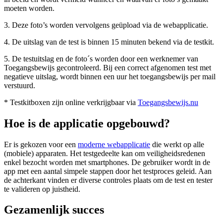
moeten worden.
3. Deze foto’s worden vervolgens geüpload via de webapplicatie.
4. De uitslag van de test is binnen 15 minuten bekend via de testkit.
5. De testuitslag en de foto´s worden door een werknemer van
Toegangsbewijs gecontroleerd. Bij een correct afgenomen test met
negatieve uitslag, wordt binnen een uur het toegangsbewijs per mail
verstuurd.
* Testkitboxen zijn online verkrijgbaar via
Toegangsbewijs.nu
Hoe is de applicatie opgebouwd?
Er is gekozen voor een
moderne webapplicatie
die werkt op alle
(mobiele) apparaten. Het testgedeelte kan om veiligheidsredenen
enkel bezocht worden met smartphones. De gebruiker wordt in de
app met een aantal simpele stappen door het testproces geleid. Aan
de achterkant vinden er diverse controles plaats om de test en tester
te valideren op juistheid.
Gezamenlijk succes