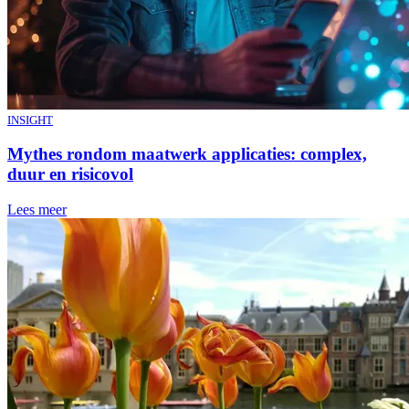
INSIGHT
Mythes rondom maatwerk applicaties: complex,
duur en risicovol
Lees meer