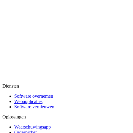
Diensten
Software overnemen
Webapplicaties
Software vernieuwen
Oplossingen
Waarschuwingsapp
Orderpicker