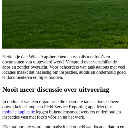
Herken je dat: WhatsApp-berichten en e-mails met foto’s en
documenten van uitgevoerd werk? Verspreid over verschillende
apps en zonder overzicht. Voor beheerders van tankstations met veel
locaties maakt dat het lastig om inspecties, audits en onderhoud goed
te documenteren en bij te houden.
Nooit meer discussie over uitvoering
In opdracht van een organisatie die meerdere tankstations beheert
ontwikkelde Jump een Field Service Reporting app. Met deze
mobiele applicatie
leggen buitendienstmedewerkers onderhoud en
inspecties vast met foto’s vóór en na het werk.
Elke rapportage wordt automatisch gekoppeld aan locatie, datum en