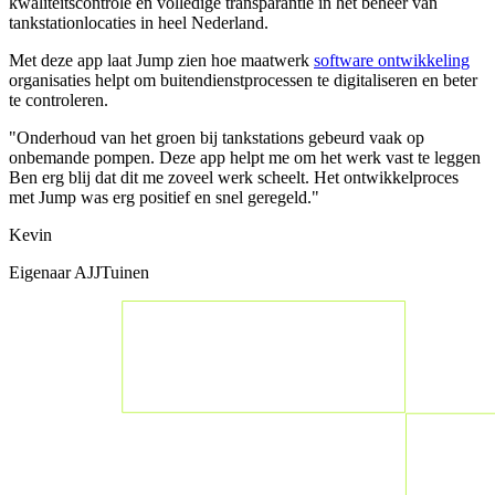
kwaliteitscontrole en volledige transparantie in het beheer van
tankstationlocaties in heel Nederland.
Met deze app laat Jump zien hoe maatwerk
software ontwikkeling
organisaties helpt om buitendienstprocessen te digitaliseren en beter
te controleren.
"Onderhoud van het groen bij tankstations gebeurd vaak op
onbemande pompen. Deze app helpt me om het werk vast te leggen
Ben erg blij dat dit me zoveel werk scheelt. Het ontwikkelproces
met Jump was erg positief en snel geregeld."
Kevin
Eigenaar AJJTuinen