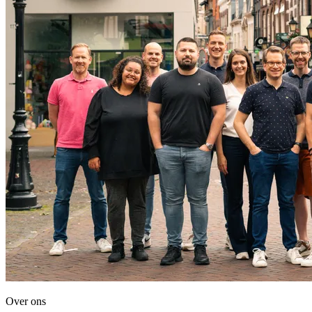
Over ons