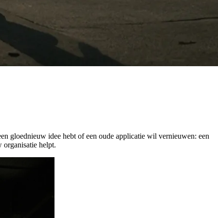
 een gloednieuw idee hebt of een oude applicatie wil vernieuwen: een
 organisatie helpt.