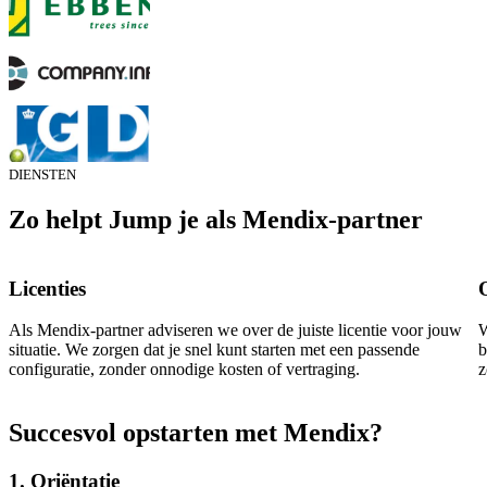
DIENSTEN
Zo helpt Jump je als Mendix-partner
Licenties
Als Mendix-partner adviseren we over de juiste licentie voor jouw
W
situatie. We zorgen dat je snel kunt starten met een passende
b
configuratie, zonder onnodige kosten of vertraging.
z
Succesvol opstarten met Mendix?
1. Oriëntatie