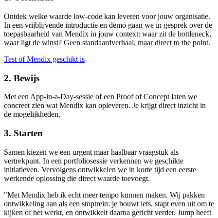
Ontdek welke waarde low-code kan leveren voor jouw organisatie.
In een vrijblijvende introductie en demo gaan we in gesprek over de
toepasbaarheid van Mendix in jouw context: waar zit de bottleneck,
waar ligt de winst? Geen standaardverhaal, maar direct to the point.
Test of Mendix geschikt is
2. Bewijs
Met een App-in-a-Day-sessie of een Proof of Concept laten we
concreet zien wat Mendix kan opleveren. Je krijgt direct inzicht in
de mogelijkheden.
3. Starten
Samen kiezen we een urgent maar haalbaar vraagstuk als
vertrekpunt. In een portfoliosessie verkennen we geschikte
initiatieven. Vervolgens ontwikkelen we in korte tijd een eerste
werkende oplossing die direct waarde toevoegt.
"Met Mendix heb ik echt meer tempo kunnen maken. Wij pakken
ontwikkeling aan als een stoptrein: je bouwt iets, stapt even uit om te
kijken of het werkt, en ontwikkelt daarna gericht verder. Jump heeft