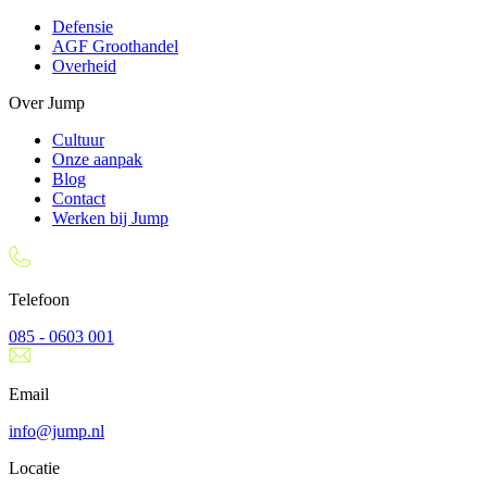
Defensie
AGF Groothandel
Overheid
Over Jump
Cultuur
Onze aanpak
Blog
Contact
Werken bij Jump
Telefoon
085 - 0603 001
Email
info@jump.nl
Locatie