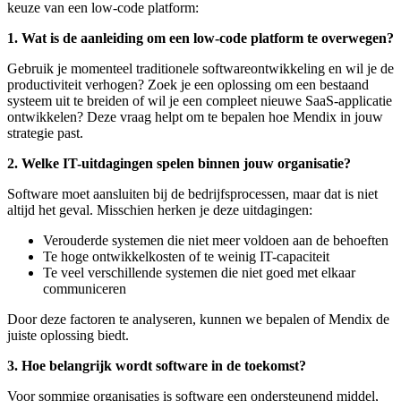
keuze van een low-code platform:
1. Wat is de aanleiding om een low-code platform te overwegen?
Gebruik je momenteel traditionele softwareontwikkeling en wil je de
productiviteit verhogen? Zoek je een oplossing om een bestaand
systeem uit te breiden of wil je een compleet nieuwe SaaS-applicatie
ontwikkelen? Deze vraag helpt om te bepalen hoe Mendix in jouw
strategie past.
2. Welke IT-uitdagingen spelen binnen jouw organisatie?
Software moet aansluiten bij de bedrijfsprocessen, maar dat is niet
altijd het geval. Misschien herken je deze uitdagingen:
Verouderde systemen die niet meer voldoen aan de behoeften
Te hoge ontwikkelkosten of te weinig IT-capaciteit
Te veel verschillende systemen die niet goed met elkaar
communiceren
Door deze factoren te analyseren, kunnen we bepalen of Mendix de
juiste oplossing biedt.
3. Hoe belangrijk wordt software in de toekomst?
Voor sommige organisaties is software een ondersteunend middel,