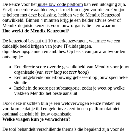
De keuze voor het
juiste low-code platform
kan een uitdaging zijn.
Er zijn meerdere aanbieders, elk met hun eigen voordelen. Om jou
te helpen met deze beslissing, hebben we de Mendix Keuzetool
ontwikkeld. Binnen 4 minuten krijg je een helder advies over of
Mendix de juiste keuze is voor jouw organisatie – en waarom.
Hoe werkt de Mendix Keuzetool?
De keuzetool bestaat uit 10 meerkeuzevragen, waarmee we een
duidelijk beeld krijgen van jouw IT-uitdagingen,
digitaliseringsplannen en ambities. Op basis van jouw antwoorden
ontvang je:
Een directe score over de geschiktheid van
Mendix
voor jouw
organisatie (
van zeer laag tot zeer hoog
)
Een uitgebreide onderbouwing gebaseerd op jouw specifieke
situatie
Inzicht in de score per subcategorie, zodat je weet op welke
vlakken Mendix het beste aansluit
Door deze inzichten kun je een weloverwogen keuze maken en
voorkom je dat je tijd en geld investeert in een platform dat niet
optimaal aansluit bij jouw organisatie.
Welke vragen kun je verwachten?
De tool behandelt verschillende thema’s die bepalend zijn voor de