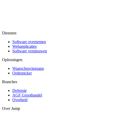
Diensten
Software overnemen
Webapplicaties
Software vernieuwen
Oplossingen
Waarschuwingsapp
Orderpicker
Branches
Defensie
AGF Groothandel
Overheid
Over Jump