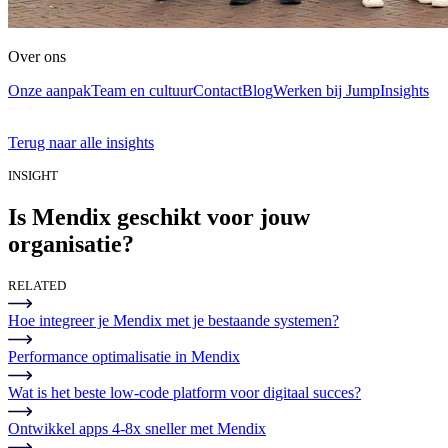
Over ons
Onze aanpak
Team en cultuur
Contact
Blog
Werken bij Jump
Insights
Terug naar alle insights
INSIGHT
Is Mendix geschikt voor jouw
organisatie?
RELATED
Hoe integreer je Mendix met je bestaande systemen?
Performance optimalisatie in Mendix
Wat is het beste low-code platform voor digitaal succes?
Ontwikkel apps 4-8x sneller met Mendix