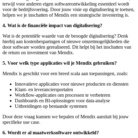
terwijl voor anderen eigen softwareontwikkeling essentieel wordt
voor de bedrijfsvoering. Door jouw visie op digitalisering te toetsen,
helpen we je inschatten of Mendix een strategische investering is.
4. Wat is de financiële impact van digitalisering?
Wat is de potentiële waarde van de beoogde digitalisering? Denk
hierbij aan kostenbesparingen of nieuwe omzetmogelijkheden die
door software worden gerealiseerd. Dit helpt bij het inschatten van
de return on investment van Mendix.
5. Voor welk type applicaties wil je Mendix gebruiken?
Mendix is geschikt voor een breed scala aan toepassingen, zoals:
Innovatieve applicaties voor nieuwe producten en diensten
Klant- en leveranciersportalen
Workflow-applicaties om processen te verbeteren
Dashboards en BI-oplossingen voor data-analyse
Uitbreidingen op bestaande systemen
Door deze vraag kunnen we bepalen of Mendix aansluit bij jouw
specifieke use case.
6. Wordt er al maatwerksoftware ontwikkeld?