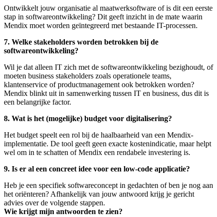
Ontwikkelt jouw organisatie al maatwerksoftware of is dit een eerste
stap in softwareontwikkeling? Dit geeft inzicht in de mate waarin
Mendix moet worden geïntegreerd met bestaande IT-processen.
7. Welke stakeholders worden betrokken bij de
softwareontwikkeling?
Wil je dat alleen IT zich met de softwareontwikkeling bezighoudt, of
moeten business stakeholders zoals operationele teams,
klantenservice of productmanagement ook betrokken worden?
Mendix blinkt uit in samenwerking tussen IT en business, dus dit is
een belangrijke factor.
8. Wat is het (mogelijke) budget voor digitalisering?
Het budget speelt een rol bij de haalbaarheid van een Mendix-
implementatie. De tool geeft geen exacte kostenindicatie, maar helpt
wel om in te schatten of Mendix een rendabele investering is.
9. Is er al een concreet idee voor een low-code applicatie?
Heb je een specifiek softwareconcept in gedachten of ben je nog aan
het oriënteren? Afhankelijk van jouw antwoord krijg je gericht
advies over de volgende stappen.
Wie krijgt mijn antwoorden te zien?