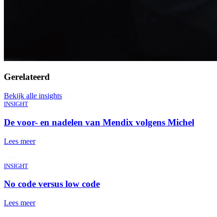
Gerelateerd
Bekijk alle insights
INSIGHT
De voor- en nadelen van Mendix volgens Michel
Lees meer
INSIGHT
No code versus low code
Lees meer