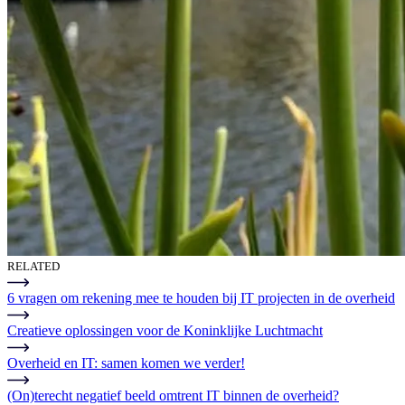
RELATED
6 vragen om rekening mee te houden bij IT projecten in de overheid
Creatieve oplossingen voor de Koninklijke Luchtmacht
Overheid en IT: samen komen we verder!
(On)terecht negatief beeld omtrent IT binnen de overheid?