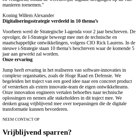
manieren toenemen."
Koning Willem Alexander
Digitaliseringsstrategie verdeeld in 10 thema’s
Voorheen werd de Strategische I-agenda voor 2 jaar beschreven. De
opvolger, de I-Strategie beweegt mee met de technische en
maatschappelijke ontwikkelingen, volgens CIO Rick Laurens. In de
nieuwe i-Strategie staan 10 thema’s beschreven waar de komende 5
jaar aan gewerkt zal worden.
Onze ervaring
Jump heeft ervaring in het realiseren van software-innovaties in
complexe organisaties, zoals de Hoge Raad en Defensie. We
begeleiden het traject van een goed idee naar een concreet product
of versterken als extern innovatie-team de eigen ontwikkelteams.
Onze innovation engineers vertalen behoeftes naar technische
oplossingen en nemen alle stakeholders in dit traject mee. We
denken graag vrijblijvend mee over toepassingen die de digitale
transformatie kunnen bevorderen.
NEEM CONTACT OP
Vrijblijvend sparren?