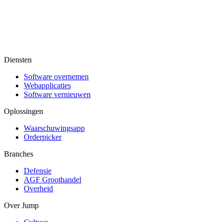
Diensten
Software overnemen
Webapplicaties
Software vernieuwen
Oplossingen
Waarschuwingsapp
Orderpicker
Branches
Defensie
AGF Groothandel
Overheid
Over Jump