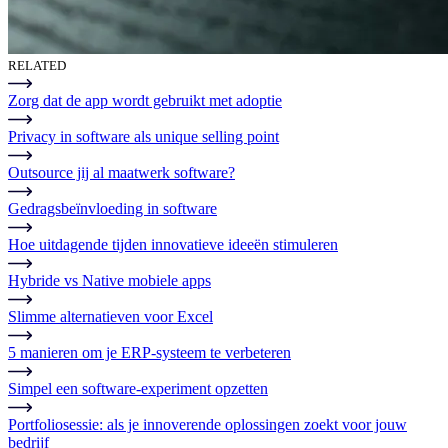
RELATED
Zorg dat de app wordt gebruikt met adoptie
Privacy in software als unique selling point
Outsource jij al maatwerk software?
Gedragsbeïnvloeding in software
Hoe uitdagende tijden innovatieve ideeën stimuleren
Hybride vs Native mobiele apps
Slimme alternatieven voor Excel
5 manieren om je ERP-systeem te verbeteren
Simpel een software-experiment opzetten
Portfoliosessie: als je innoverende oplossingen zoekt voor jouw
bedrijf