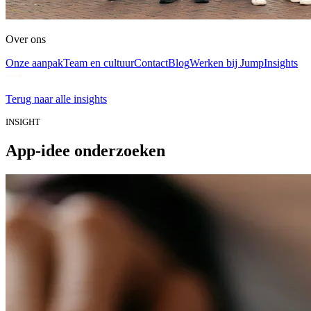
Over ons
Onze aanpak
Team en cultuur
Contact
Blog
Werken bij Jump
Insights
Terug naar alle insights
INSIGHT
App-idee onderzoeken