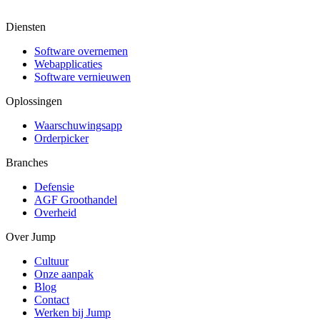
Diensten
Software overnemen
Webapplicaties
Software vernieuwen
Oplossingen
Waarschuwingsapp
Orderpicker
Branches
Defensie
AGF Groothandel
Overheid
Over Jump
Cultuur
Onze aanpak
Blog
Contact
Werken bij Jump