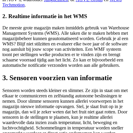
Techmotion
.
2. Realtime informatie in het WMS
De meeste grote magazijn maken inmiddels gebruik van Warehouse
Management Systems (WMS). Alle taken die te maken hebben met
magazijnbeheer kunnen geautomatiseerd worden. Gebruik je al een
WMS? Blijf niet stilzitten en evalueer elke twee jaar of de software
nog aansluit bij jouw scope van activiteiten. Een WMF systeem
toont per stellingen welke producten er te vinden zijn en brengt
schaarse voorraad tijdig aan het licht. Zo kan er bijvoorbeeld een
automatische notificatie verzonden worden aan alle gebruikers.
3. Sensoren voorzien van informatie
Sensoren worden steeds kleiner en slimmer. Ze zijn in staat om met
elkaar te communiceren en zelfstandig autonome beslissingen te
nemen. Door slimme sensoren kunnen allerlei voorwerpen in het
magazijn nieuwe informatie opvangen. Stel, je slaat fruit op in je
magazijn, dan wil je zeker weten dat het fruit niet gaat rotten. Door
sensoren in de stellingen te plaatsen, kun je realtime allerlei
waardevolle data inzien zoals temperatuur, licht, beweging en
luchtvochtigheid. Schommelingen in temperatuur worden sneller