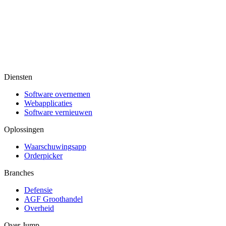
Diensten
Software overnemen
Webapplicaties
Software vernieuwen
Oplossingen
Waarschuwingsapp
Orderpicker
Branches
Defensie
AGF Groothandel
Overheid
Over Jump