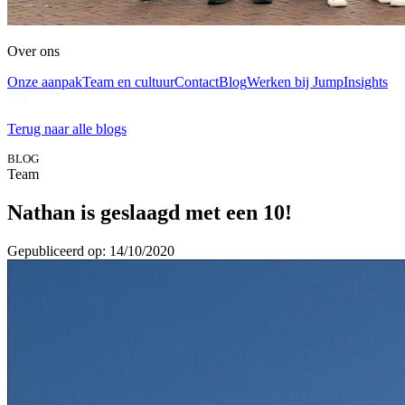
Over ons
Onze aanpak
Team en cultuur
Contact
Blog
Werken bij Jump
Insights
Terug naar alle blogs
BLOG
Team
Nathan is geslaagd met een 10!
Gepubliceerd op: 14/10/2020