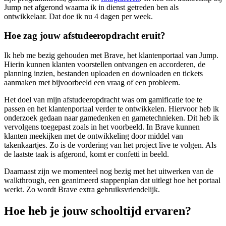
Jump net afgerond waarna ik in dienst getreden ben als
ontwikkelaar. Dat doe ik nu 4 dagen per week.
Hoe zag jouw afstudeeropdracht eruit?
Ik heb me bezig gehouden met Brave, het klantenportaal van Jump.
Hierin kunnen klanten voorstellen ontvangen en accorderen, de
planning inzien, bestanden uploaden en downloaden en tickets
aanmaken met bijvoorbeeld een vraag of een probleem.
Het doel van mijn afstudeeropdracht was om gamificatie toe te
passen en het klantenportaal verder te ontwikkelen. Hiervoor heb ik
onderzoek gedaan naar gamedenken en gametechnieken. Dit heb ik
vervolgens toegepast zoals in het voorbeeld. In Brave kunnen
klanten meekijken met de ontwikkeling door middel van
takenkaartjes. Zo is de vordering van het project live te volgen. Als
de laatste taak is afgerond, komt er confetti in beeld.
Daarnaast zijn we momenteel nog bezig met het uitwerken van de
walkthrough, een geanimeerd stappenplan dat uitlegt hoe het portaal
werkt. Zo wordt Brave extra gebruiksvriendelijk.
Hoe heb je jouw schooltijd ervaren?