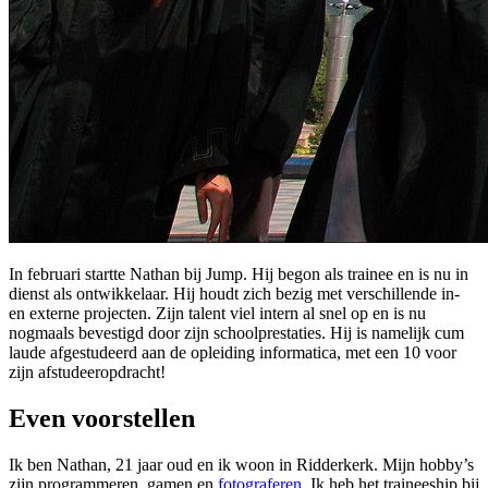
In februari startte Nathan bij Jump. Hij begon als trainee en is nu in
dienst als ontwikkelaar. Hij houdt zich bezig met verschillende in-
en externe projecten. Zijn talent viel intern al snel op en is nu
nogmaals bevestigd door zijn schoolprestaties. Hij is namelijk cum
laude afgestudeerd aan de opleiding informatica, met een 10 voor
zijn afstudeeropdracht!
Even voorstellen
Ik ben Nathan, 21 jaar oud en ik woon in Ridderkerk. Mijn hobby’s
zijn programmeren, gamen en
fotograferen
. Ik heb het traineeship bij