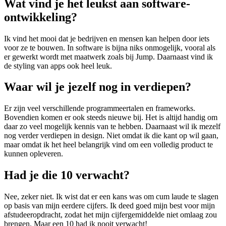
Wat vind je het leukst aan software-
ontwikkeling?
Ik vind het mooi dat je bedrijven en mensen kan helpen door iets
voor ze te bouwen. In software is bijna niks onmogelijk, vooral als
er gewerkt wordt met maatwerk zoals bij Jump. Daarnaast vind ik
de styling van apps ook heel leuk.
Waar wil je jezelf nog in verdiepen?
Er zijn veel verschillende programmeertalen en frameworks.
Bovendien komen er ook steeds nieuwe bij. Het is altijd handig om
daar zo veel mogelijk kennis van te hebben. Daarnaast wil ik mezelf
nog verder verdiepen in design. Niet omdat ik die kant op wil gaan,
maar omdat ik het heel belangrijk vind om een volledig product te
kunnen opleveren.
Had je die 10 verwacht?
Nee, zeker niet. Ik wist dat er een kans was om cum laude te slagen
op basis van mijn eerdere cijfers. Ik deed goed mijn best voor mijn
afstudeeropdracht, zodat het mijn cijfergemiddelde niet omlaag zou
brengen. Maar een 10 had ik nooit verwacht!