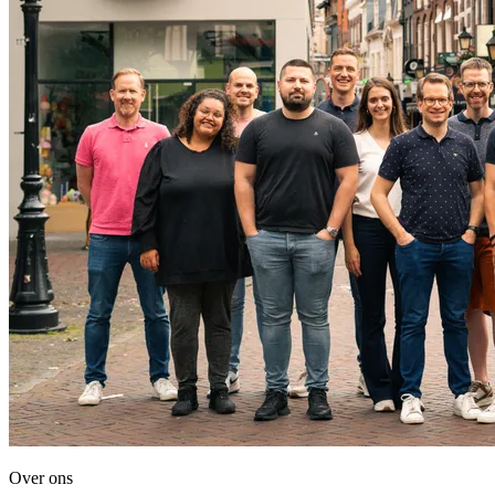
Over ons