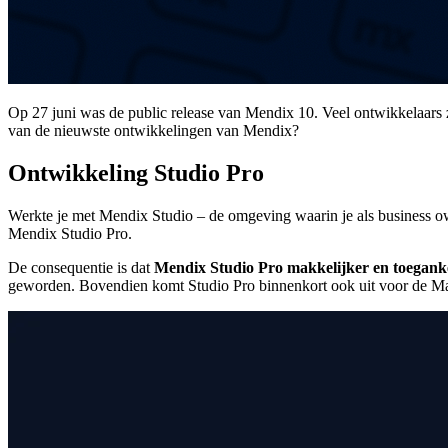
Op 27 juni was de public release van Mendix 10. Veel ontwikkelaars z
van de nieuwste ontwikkelingen van Mendix?
Ontwikkeling Studio Pro
Werkte je met Mendix Studio – de omgeving waarin je als business ow
Mendix Studio Pro.
De consequentie is dat
Mendix Studio Pro makkelijker en toeganke
geworden. Bovendien komt Studio Pro binnenkort ook uit voor de M