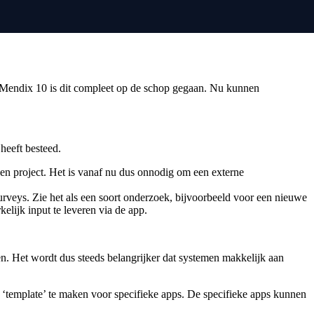
et Mendix 10 is dit compleet op de schop gegaan. Nu kunnen
heeft besteed.
en project. Het is vanaf nu dus onnodig om een externe
rveys. Zie het als een soort onderzoek, bijvoorbeeld voor een nieuwe
kelijk input te leveren via de app.
n. Het wordt dus steeds belangrijker dat systemen makkelijk aan
s ‘template’ te maken voor specifieke apps. De specifieke apps kunnen