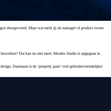
ringen doorgevoerd. Maar wat merk jij als manager of product owner
n bewerken? Dat kan nu niet meer. Mendix Studio is opgegaan in
design. Daarnaast is de ‘property pane’ veel gebruiksvriendelijker