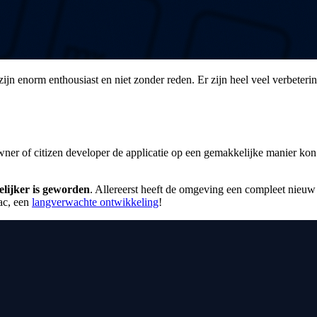
ijn enorm enthousiast en niet zonder reden. Er zijn heel veel verbete
ner of citizen developer de applicatie op een gemakkelijke manier ko
lijker is geworden
. Allereerst heeft de omgeving een compleet nieuw 
ac, een
langverwachte ontwikkeling
!