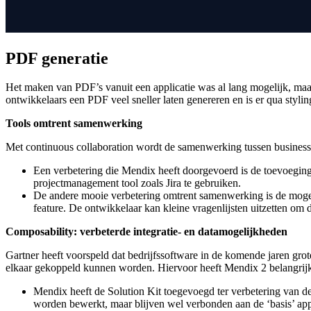
PDF generatie
Het maken van PDF’s vanuit een applicatie was al lang mogelijk, maar
ontwikkelaars een PDF veel sneller laten genereren en is er qua styli
Tools omtrent samenwerking
Met continuous collaboration wordt de samenwerking tussen business 
Een verbetering die Mendix heeft doorgevoerd is de toevoeging
projectmanagement tool zoals Jira te gebruiken.
De andere mooie verbetering omtrent samenwerking is de mogeli
feature. De ontwikkelaar kan kleine vragenlijsten uitzetten om d
Composability: verbeterde integratie- en datamogelijkheden
Gartner heeft voorspeld dat bedrijfssoftware in de komende jaren gro
elkaar gekoppeld kunnen worden. Hiervoor heeft Mendix 2 belangrij
Mendix heeft de Solution Kit toegevoegd ter verbetering van de
worden bewerkt, maar blijven wel verbonden aan de ‘basis’ ap