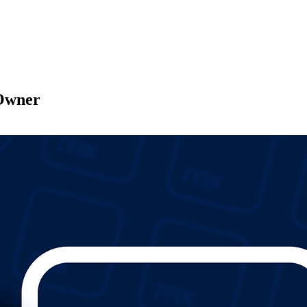
 Owner