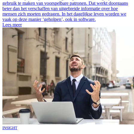
gebruik te maken van voorspelbare patronen. Dat werkt doorgaans
beter dan het verschaffen van uitgebreide informatie over hoe
mensen zich moeten gedragen. In het dagelijkse leven worden we
vaak op deze manier ‘geholpen’, ook in software.
Lees meer
INSIGHT