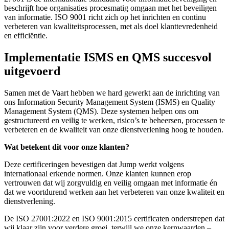
beschrijft hoe organisaties procesmatig omgaan met het beveiligen
van informatie. ISO 9001 richt zich op het inrichten en continu
verbeteren van kwaliteitsprocessen, met als doel klanttevredenheid
en efficiëntie.
Implementatie ISMS en QMS succesvol
uitgevoerd
Samen met de Vaart hebben we hard gewerkt aan de inrichting van
ons Information Security Management System (ISMS) en Quality
Management System (QMS). Deze systemen helpen ons om
gestructureerd en veilig te werken, risico’s te beheersen, processen te
verbeteren en de kwaliteit van onze dienstverlening hoog te houden.
Wat betekent dit voor onze klanten?
Deze certificeringen bevestigen dat Jump werkt volgens
internationaal erkende normen. Onze klanten kunnen erop
vertrouwen dat wij zorgvuldig en veilig omgaan met informatie én
dat we voortdurend werken aan het verbeteren van onze kwaliteit en
dienstverlening.
De ISO 27001:2022 en ISO 9001:2015 certificaten onderstrepen dat
wij klaar zijn voor verdere groei, terwijl we onze kernwaarden –