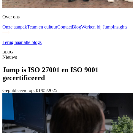
Over ons
Onze aanpak
Team en cultuur
Contact
Blog
Werken bij Jump
Insights
Terug naar alle blogs
BLOG
Nieuws
Jump is ISO 27001 en ISO 9001
gecertificeerd
Gepubliceerd op: 01/05/2025