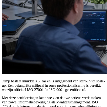
Jump bestaat inmiddels 5 jaar en is uitgegroeid van start-up tot scale-
up. Een belangrijke mijlpaal in onze professionalisering is bereikt:
we zijn officieel ISO 27001 én ISO 9001 gecertificeerd.
Met deze certificeringen laten we zien dat we serieus werk maken
van zowel informatiebeveiliging als kwaliteitsmanagement. ISO
27001 is de internationale standaard voor informatiebeveiliging en