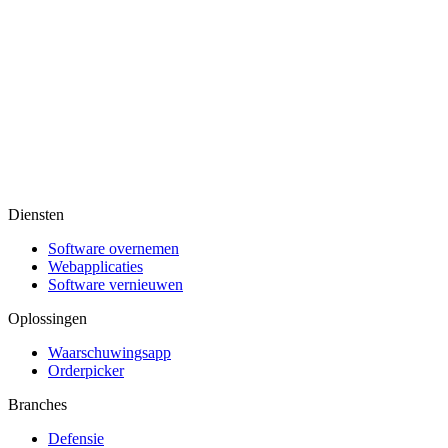
Diensten
Software overnemen
Webapplicaties
Software vernieuwen
Oplossingen
Waarschuwingsapp
Orderpicker
Branches
Defensie