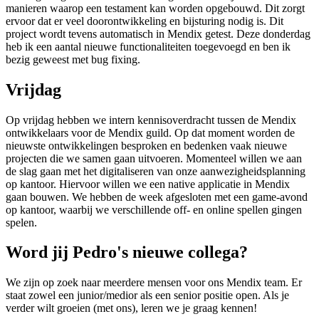
manieren waarop een testament kan worden opgebouwd. Dit zorgt
ervoor dat er veel doorontwikkeling en bijsturing nodig is. Dit
project wordt tevens automatisch in Mendix getest. Deze donderdag
heb ik een aantal nieuwe functionaliteiten toegevoegd en ben ik
bezig geweest met bug fixing.
Vrijdag
Op vrijdag hebben we intern kennisoverdracht tussen de Mendix
ontwikkelaars voor de Mendix guild. Op dat moment worden de
nieuwste ontwikkelingen besproken en bedenken vaak nieuwe
projecten die we samen gaan uitvoeren. Momenteel willen we aan
de slag gaan met het digitaliseren van onze aanwezigheidsplanning
op kantoor. Hiervoor willen we een native applicatie in Mendix
gaan bouwen. We hebben de week afgesloten met een game-avond
op kantoor, waarbij we verschillende off- en online spellen gingen
spelen.
Word jij Pedro's nieuwe collega?
We zijn op zoek naar meerdere mensen voor ons Mendix team. Er
staat zowel een junior/medior als een senior positie open. Als je
verder wilt groeien (met ons), leren we je graag kennen!