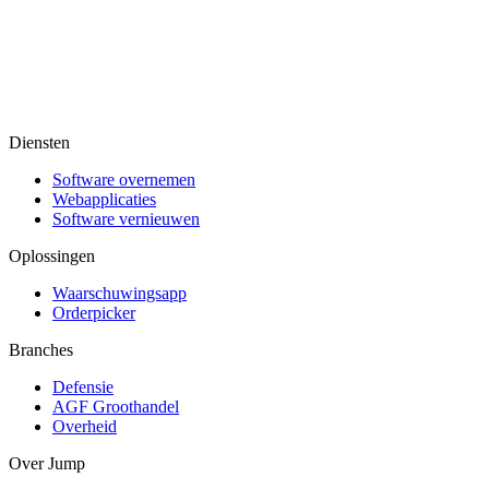
Diensten
Software overnemen
Webapplicaties
Software vernieuwen
Oplossingen
Waarschuwingsapp
Orderpicker
Branches
Defensie
AGF Groothandel
Overheid
Over Jump