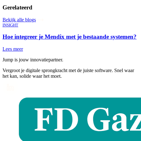
Gerelateerd
Bekijk alle blogs
INSIGHT
Hoe integreer je Mendix met je bestaande systemen?
Lees meer
Jump is jouw innovatiepartner.
Vergroot je digitale sprongkracht met de juiste software. Snel waar
het kan, solide waar het moet.