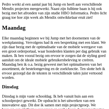
Pedro werkt al een aantal jaar bij Jump en heeft aan verschillende
Mendix projecten meegewerkt. Naast zijn fulltime baan is hij ook
bezig met het afronden van zijn studie HBO Informatica. Pedro licht
graag toe hoe zijn week als Mendix ontwikkelaar eruit ziet!
Maandag
Elke maandag beginnen we bij Jump met het doornemen van de
weekplanning. Vervolgens had ik een bespreking met een klant. We
zijn daar bezig met de optimalisatie van de mobiele weergave van
een groot orderportaal, waar honderden klanten per dag gebruik van
maken. Ik ben vooral bezig om ervoor te zorgen dat de styling goed
aansluit om de ideale mobiele gebruikersbeleving te creëren.
Maandag ben ik o.a. bezig geweest met het optimaliseren van het
assortiment, de bestelomgeving en de zoekfunctie. Ten slotte heb ik
ervoor gezorgd dat de teksten in verschillende talen juist vertoond
worden.
Dinsdag
Dinsdag is mijn vaste schooldag. Ik heb vanuit huis aan een
schoolproject gewerkt. De opdracht is het uitwerken van een
innovatieve app. Dit doe ik samen met mijn projectgroep. We