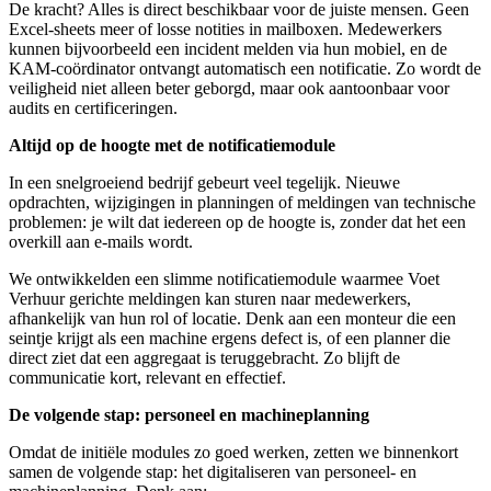
De kracht? Alles is direct beschikbaar voor de juiste mensen. Geen
Excel-sheets meer of losse notities in mailboxen. Medewerkers
kunnen bijvoorbeeld een incident melden via hun mobiel, en de
KAM-coördinator ontvangt automatisch een notificatie. Zo wordt de
veiligheid niet alleen beter geborgd, maar ook aantoonbaar voor
audits en certificeringen.
Altijd op de hoogte met de notificatiemodule
In een snelgroeiend bedrijf gebeurt veel tegelijk. Nieuwe
opdrachten, wijzigingen in planningen of meldingen van technische
problemen: je wilt dat iedereen op de hoogte is, zonder dat het een
overkill aan e-mails wordt.
We ontwikkelden een slimme notificatiemodule waarmee Voet
Verhuur gerichte meldingen kan sturen naar medewerkers,
afhankelijk van hun rol of locatie. Denk aan een monteur die een
seintje krijgt als een machine ergens defect is, of een planner die
direct ziet dat een aggregaat is teruggebracht. Zo blijft de
communicatie kort, relevant en effectief.
De volgende stap: personeel en machineplanning
Omdat de initiële modules zo goed werken, zetten we binnenkort
samen de volgende stap: het digitaliseren van personeel- en