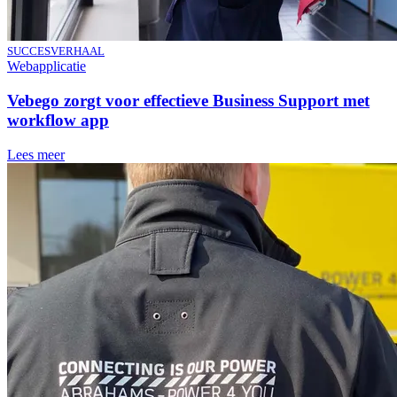
SUCCESVERHAAL
Webapplicatie
Vebego zorgt voor effectieve Business Support met
workflow app
Lees meer