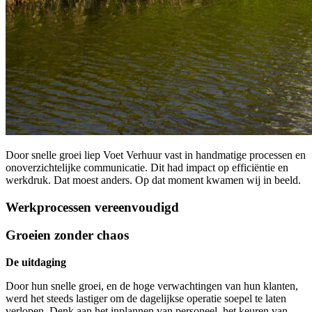
Door snelle groei liep Voet Verhuur vast in handmatige processen en
onoverzichtelijke communicatie. Dit had impact op efficiëntie en
werkdruk. Dat moest anders. Op dat moment kwamen wij in beeld.
Werkprocessen vereenvoudigd
Groeien zonder chaos
De uitdaging
Door hun snelle groei, en de hoge verwachtingen van hun klanten,
werd het steeds lastiger om de dagelijkse operatie soepel te laten
verlopen. Denk aan het inplannen van personeel, het keuren van