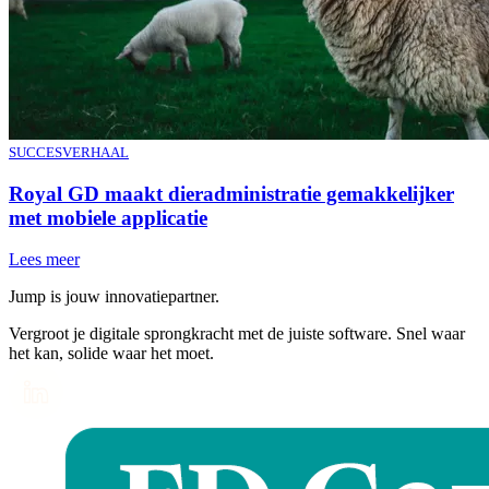
SUCCESVERHAAL
Royal GD maakt dieradministratie gemakkelijker
met mobiele applicatie
Lees meer
Jump is jouw innovatiepartner.
Vergroot je digitale sprongkracht met de juiste software. Snel waar
het kan, solide waar het moet.