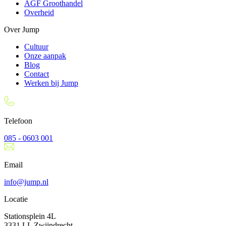
AGF Groothandel
Overheid
Over Jump
Cultuur
Onze aanpak
Blog
Contact
Werken bij Jump
Telefoon
085 - 0603 001
Email
info@jump.nl
Locatie
Stationsplein 4L
3331 LL Zwijndrecht