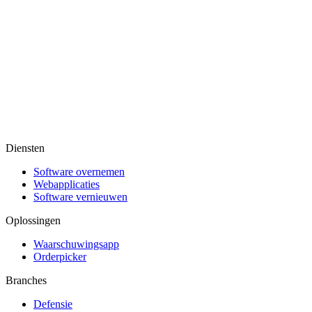
Diensten
Software overnemen
Webapplicaties
Software vernieuwen
Oplossingen
Waarschuwingsapp
Orderpicker
Branches
Defensie