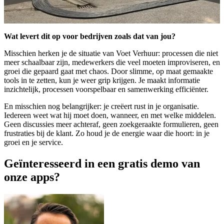
Wat levert dit op voor bedrijven zoals dat van jou?
Misschien herken je de situatie van Voet Verhuur: processen die niet
meer schaalbaar zijn, medewerkers die veel moeten improviseren, en
groei die gepaard gaat met chaos. Door slimme, op maat gemaakte
tools in te zetten, kun je weer grip krijgen. Je maakt informatie
inzichtelijk, processen voorspelbaar en samenwerking efficiënter.
En misschien nog belangrijker: je creëert rust in je organisatie.
Iedereen weet wat hij moet doen, wanneer, en met welke middelen.
Geen discussies meer achteraf, geen zoekgeraakte formulieren, geen
frustraties bij de klant. Zo houd je de energie waar die hoort: in je
groei en je service.
Geïnteresseerd in een gratis demo van
onze apps?