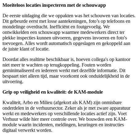
Moeiteloos locaties inspecteren met de schouwapp
De eerste uitdaging die we oppakten was het schouwen van locaties.
Dit gebeurde eerst met losse aantekeningen, foto’s op telefoons en
mondelinge overdracht. Inefficiënt en foutgevoelig. We
ontwikkelden een schouwapp waarmee medewerkers direct ter
plekke inspecties kunnen uitvoeren, gegevens invoeren en foto's
toevoegen. Alles wordt automatisch opgeslagen en gekoppeld aan
de juiste klant of locatie.
Doordat alles realtime beschikbaar is, hoeven collega's op kantoor
niet meer te wachten op terugkoppeling. Fouten worden
geminimaliseerd en iedereen werkt met dezelfde informatie. Dit
bespaart niet alleen tijd, maar voorkomt ook onduidelijkheid in de
uitvoering.
Grip op veiligheid en kwaliteit: de KAM-module
Kwaliteit, Arbo en Milieu (afgekort als KAM) zijn onmisbare
onderdelen in de verhuursector. Zeker als je met zware apparatuur
werkt en medewerkers op verschillende locaties actief zijn. Voet
Verhuur wilde hier meer controle over. We bouwden een KAM-
module waarin incidenten, meldingen, keuringen en instructies
digitaal verwerkt worden.