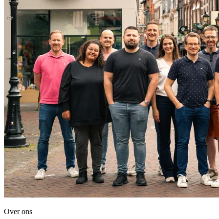
Over ons