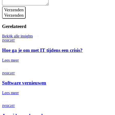
Verzenden
Verzenden
Gerelateerd
Bekijk alle insights
INSIGHT
Hoe ga je om met IT tijdens een crisis?
Lees meer
INSIGHT
Software vernieuwen
Lees meer
INSIGHT