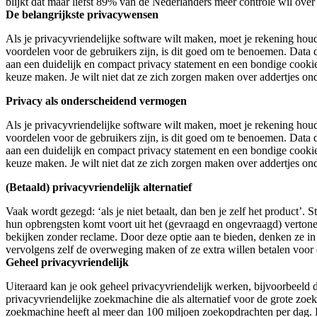
blijkt dat maar liefst 89% van de Nederlanders meer controle wil ove
De belangrijkste privacywensen
Als je privacyvriendelijke software wilt maken, moet je rekening hou
voordelen voor de gebruikers zijn, is dit goed om te benoemen. Data 
aan een duidelijk en compact privacy statement en een bondige cookie
keuze maken. Je wilt niet dat ze zich zorgen maken over addertjes ond
Privacy als onderscheidend vermogen
Als je privacyvriendelijke software wilt maken, moet je rekening hou
voordelen voor de gebruikers zijn, is dit goed om te benoemen. Data 
aan een duidelijk en compact privacy statement en een bondige cookie
keuze maken. Je wilt niet dat ze zich zorgen maken over addertjes ond
(Betaald) privacyvriendelijk alternatief
Vaak wordt gezegd: ‘als je niet betaalt, dan ben je zelf het product’.
hun opbrengsten komt voort uit het (gevraagd en ongevraagd) vertonen
bekijken zonder reclame. Door deze optie aan te bieden, denken ze in
vervolgens zelf de overweging maken of ze extra willen betalen voor 
Geheel privacyvriendelijk
Uiteraard kan je ook geheel privacyvriendelijk werken, bijvoorbeeld 
privacyvriendelijke zoekmachine die als alternatief voor de grote zo
zoekmachine heeft al meer dan 100 miljoen zoekopdrachten per dag. Da