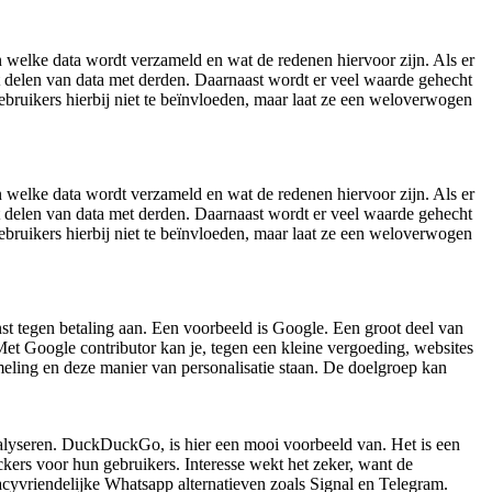
 welke data wordt verzameld en wat de redenen hiervoor zijn. Als er
t delen van data met derden. Daarnaast wordt er veel waarde gehecht
bruikers hierbij niet te beïnvloeden, maar laat ze een weloverwogen
 welke data wordt verzameld en wat de redenen hiervoor zijn. Als er
t delen van data met derden. Daarnaast wordt er veel waarde gehecht
bruikers hierbij niet te beïnvloeden, maar laat ze een weloverwogen
enst tegen betaling aan. Een voorbeeld is Google. Een groot deel van
Met Google contributor kan je, tegen een kleine vergoeding, websites
meling en deze manier van personalisatie staan. De doelgroep kan
nalyseren. DuckDuckGo, is hier een mooi voorbeeld van. Het is een
kers voor hun gebruikers. Interesse wekt het zeker, want de
acyvriendelijke Whatsapp alternatieven zoals Signal en Telegram.