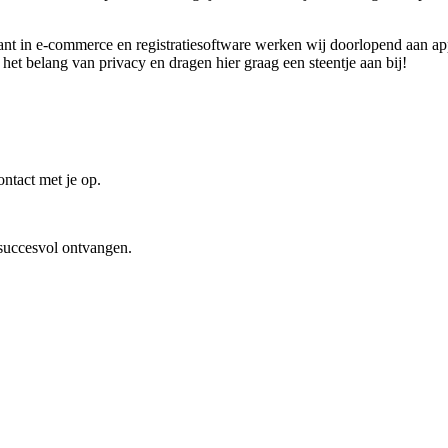
ant in e-commerce en registratiesoftware werken wij doorlopend aan a
 het belang van privacy en dragen hier graag een steentje aan bij!
ntact met je op.
 succesvol ontvangen.