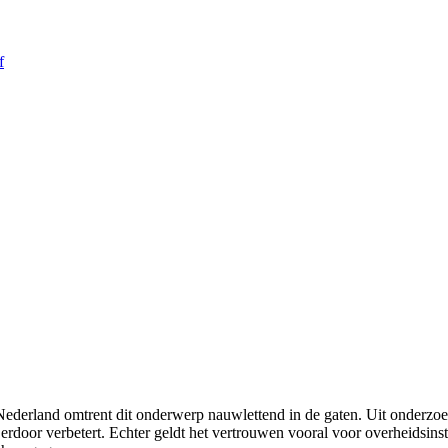
f
erland omtrent dit onderwerp nauwlettend in de gaten. Uit onderzoek b
oor verbetert. Echter geldt het vertrouwen vooral voor overheidsinstan