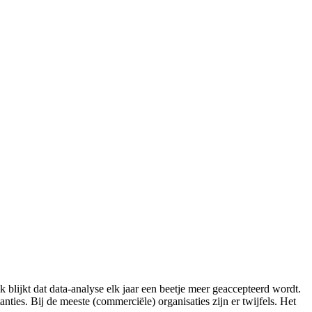
lijkt dat data-analyse elk jaar een beetje meer geaccepteerd wordt.
ties. Bij de meeste (commerciële) organisaties zijn er twijfels. Het