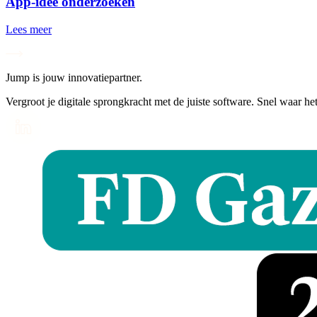
App-idee onderzoeken
Lees meer
Jump is jouw innovatiepartner.
Vergroot je digitale sprongkracht met de juiste software. Snel waar he