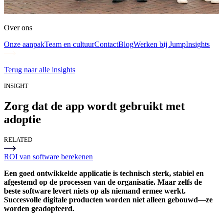
Over ons
Onze aanpak
Team en cultuur
Contact
Blog
Werken bij Jump
Insights
Terug naar alle insights
INSIGHT
Zorg dat de app wordt gebruikt met
adoptie
RELATED
ROI van software berekenen
Een goed ontwikkelde applicatie is technisch sterk, stabiel en
afgestemd op de processen van de organisatie. Maar zelfs de
beste software levert niets op als niemand ermee werkt.
Succesvolle digitale producten worden niet alleen gebouwd—ze
worden geadopteerd.