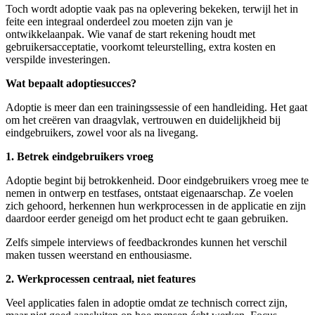
Toch wordt adoptie vaak pas na oplevering bekeken, terwijl het in
feite een integraal onderdeel zou moeten zijn van je
ontwikkelaanpak. Wie vanaf de start rekening houdt met
gebruikersacceptatie, voorkomt teleurstelling, extra kosten en
verspilde investeringen.
Wat bepaalt adoptiesucces?
Adoptie is meer dan een trainingssessie of een handleiding. Het gaat
om het creëren van draagvlak, vertrouwen en duidelijkheid bij
eindgebruikers, zowel voor als na livegang.
1. Betrek eindgebruikers vroeg
Adoptie begint bij betrokkenheid. Door eindgebruikers vroeg mee te
nemen in ontwerp en testfases, ontstaat eigenaarschap. Ze voelen
zich gehoord, herkennen hun werkprocessen in de applicatie en zijn
daardoor eerder geneigd om het product echt te gaan gebruiken.
Zelfs simpele interviews of feedbackrondes kunnen het verschil
maken tussen weerstand en enthousiasme.
2. Werkprocessen centraal, niet features
Veel applicaties falen in adoptie omdat ze technisch correct zijn,