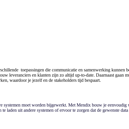
chillende toepassingen die communicatie en samenwerking kunnen bevor
w leveranciers en klanten zijn zo altijd up-to-date. Daarnaast gaan mu
ken, waardoor je jezelf en de stakeholders tijd bespaart.
dere systemen moet worden bijgewerkt. Met Mendix bouw je eenvoudig 
n te laden uit andere systemen of ervoor te zorgen dat de gewenste data 