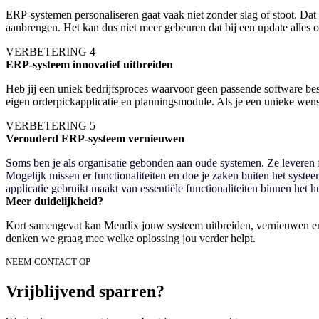
ERP-systemen personaliseren gaat vaak niet zonder slag of stoot. D
aanbrengen. Het kan dus niet meer gebeuren dat bij een update alle
VERBETERING 4
ERP-systeem innovatief uitbreiden
Heb jij een uniek bedrijfsproces waarvoor geen passende software b
eigen orderpickapplicatie en planningsmodule. Als je een unieke we
VERBETERING 5
Verouderd ERP-systeem vernieuwen
Soms ben je als organisatie gebonden aan oude systemen. Ze leveren fun
Mogelijk missen er functionaliteiten en doe je zaken buiten het syste
applicatie gebruikt maakt van essentiële functionaliteiten binnen het
Meer duidelijkheid?
Kort samengevat kan Mendix jouw systeem uitbreiden, vernieuwen en pe
denken we graag mee welke oplossing jou verder helpt.
NEEM CONTACT OP
Vrijblijvend sparren?