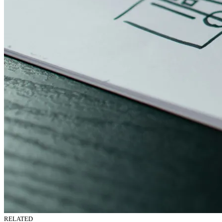
RELATED