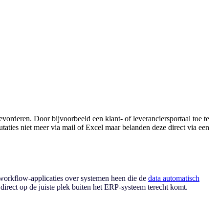
deren. Door bijvoorbeeld een klant- of leveranciersportaal toe te
taties niet meer via mail of Excel maar belanden deze direct via een
workflow-applicaties over systemen heen die de
data automatisch
direct op de juiste plek buiten het ERP-systeem terecht komt.