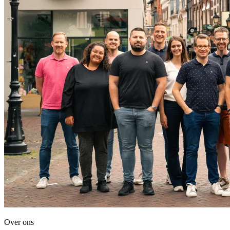
Over ons