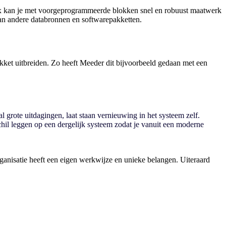
dix kan je met voorgeprogrammeerde blokken snel en robuust maatwerk
an andere databronnen en softwarepakketten.
ket uitbreiden. Zo heeft Meeder dit bijvoorbeeld gedaan met een
l grote uitdagingen, laat staan vernieuwing in het systeem zelf.
chil leggen op een dergelijk systeem zodat je vanuit een moderne
rganisatie heeft een eigen werkwijze en unieke belangen. Uiteraard