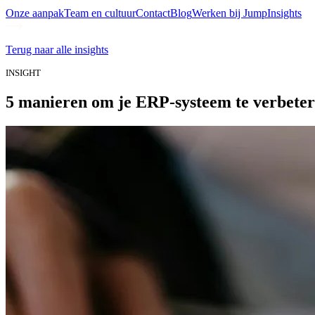
Onze aanpak
Team en cultuur
Contact
Blog
Werken bij Jump
Insights
Terug naar alle insights
INSIGHT
5 manieren om je ERP-systeem te verbete